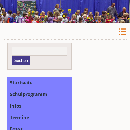
Suchbegriffe
Suchen
Navigation
Startseite
überspringen
Schulprogramm
Infos
Termine
Fotos