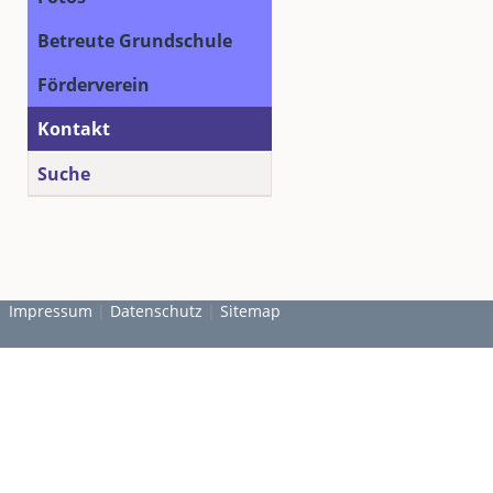
Betreute Grundschule
Förderverein
Kontakt
Suche
Impressum
|
Datenschutz
|
Sitemap