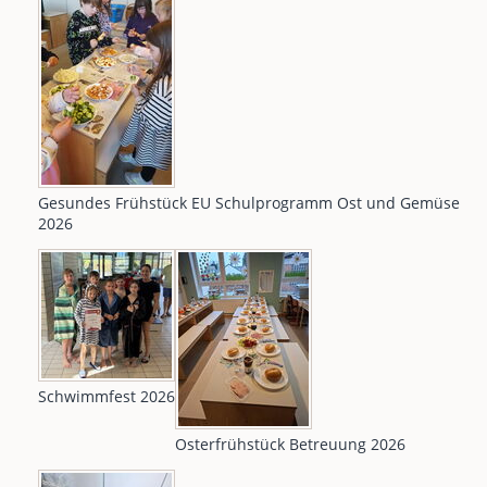
Gesundes Frühstück EU Schulprogramm Ost und Gemüse
2026
Schwimmfest 2026
Osterfrühstück Betreuung 2026