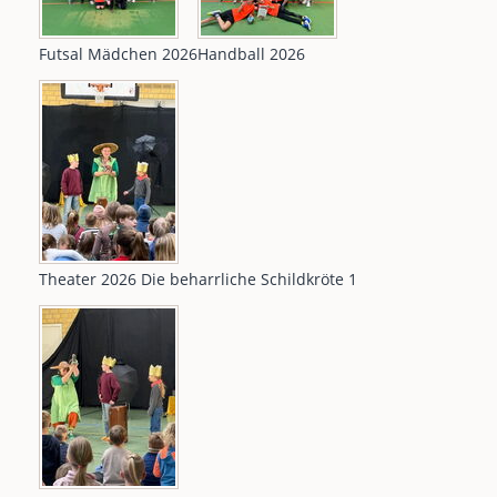
Futsal Mädchen 2026
Handball 2026
Theater 2026 Die beharrliche Schildkröte 1