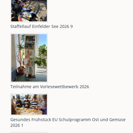
Staffellauf Einfelder See 2026 9
Teilnahme am Vorlesewettbewerb 2026
Gesundes Frühstück EU Schulprogramm Ost und Gemüse
2026 1