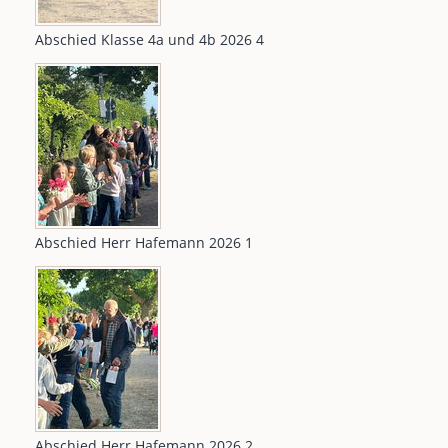
Abschied Klasse 4a und 4b 2026 4
Abschied Herr Hafemann 2026 1
Abschied Herr Hafemann 2026 2