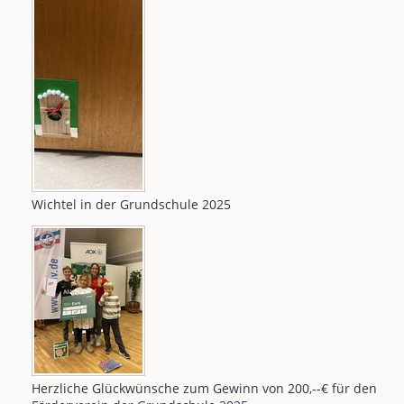
Wichtel in der Grundschule 2025
Herzliche Glückwünsche zum Gewinn von 200,--€ für den